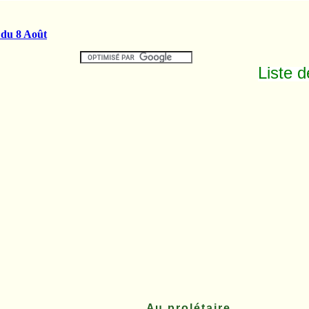
Liste 
Au prolétaire