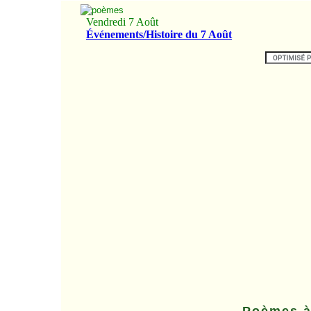
Poèmes à 